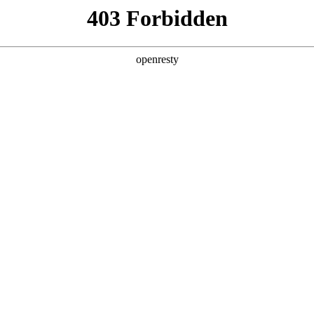
产品及服务
行业解决方案
合作伙伴
投资者关系