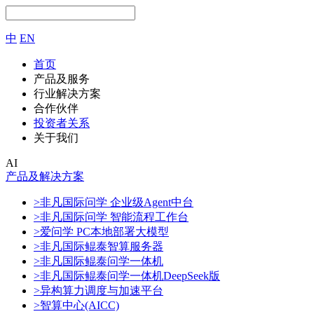
中
EN
首页
产品及服务
行业解决方案
合作伙伴
投资者关系
关于我们
AI
产品及解决方案
>非凡国际问学 企业级Agent中台
>非凡国际问学 智能流程工作台
>爱问学 PC本地部署大模型
>非凡国际鲲泰智算服务器
>非凡国际鲲泰问学一体机
>非凡国际鲲泰问学一体机DeepSeek版
>异构算力调度与加速平台
>智算中心(AICC)