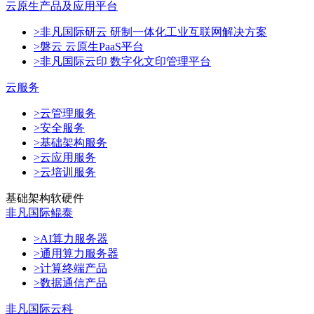
云原生产品及应用平台
>非凡国际研云 研制一体化工业互联网解决方案
>磐云 云原生PaaS平台
>非凡国际云印 数字化文印管理平台
云服务
>云管理服务
>安全服务
>基础架构服务
>云应用服务
>云培训服务
基础架构软硬件
非凡国际鲲泰
>AI算力服务器
>通用算力服务器
>计算终端产品
>数据通信产品
非凡国际云科