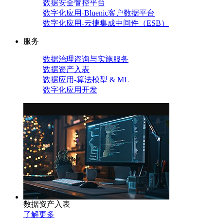
数据安全管控平台
数字化应用-Bluenic客户数据平台
数字化应用-云捷集成中间件（ESB）
服务
数据治理咨询与实施服务
数据资产入表
数据应用-算法模型 & ML
数字化应用开发
数据资产入表
了解更多