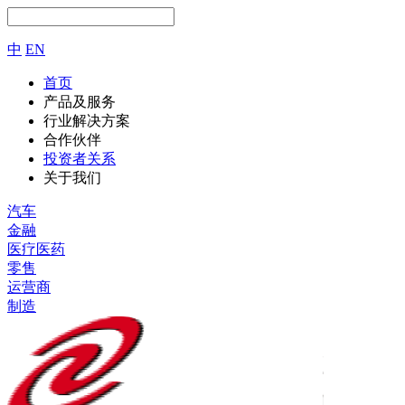
中
EN
首页
产品及服务
行业解决方案
合作伙伴
投资者关系
关于我们
汽车
金融
医疗医药
零售
运营商
制造